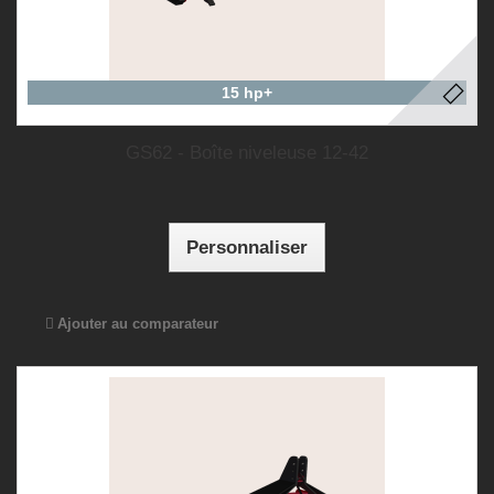
15 hp+
GS62 - Boîte niveleuse 12-42
Personnaliser
Ajouter au comparateur