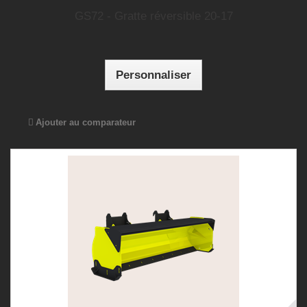
GS72 - Gratte réversible 20-17
Personnaliser
Ajouter au comparateur