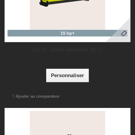
15 hp+
GS73 - Gratte réversible 20-17
Personnaliser
Ajouter au comparateur