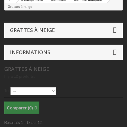
Grattes à neige
GRATTES À NEIGE
INFORMATIONS
GRATTES À NEIGE
Il y a 12 produits.
Tri
Comparer (
0
)
Résultats 1 - 12 sur 12.