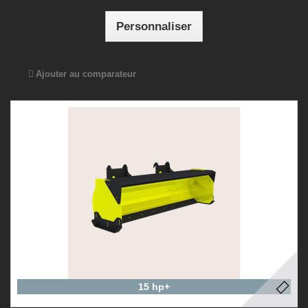
Personnaliser
Ajouter au comparateur
15 hp+