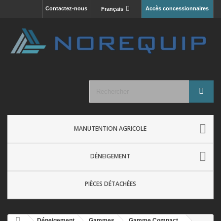
Contactez-nous
Accès concessionnaires
Français
MANUTENTION AGRICOLE
DÉNEIGEMENT
PIÈCES DÉTACHÉES
Déneigement
Gammes
Gamme Compact