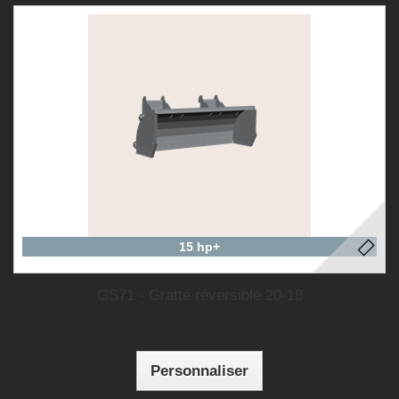
15 hp+
GS71 - Gratte réversible 20-18
Personnaliser