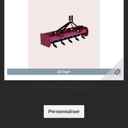
15 hp+
GS61 - Boîte niveleuse 12-18
Personnaliser