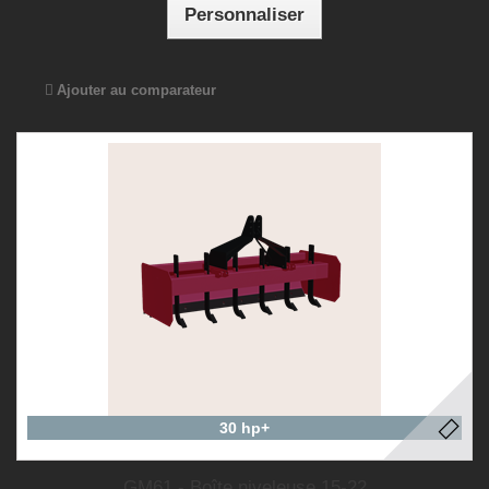
Personnaliser
Ajouter au comparateur
30 hp+
GM61 - Boîte niveleuse 15-22