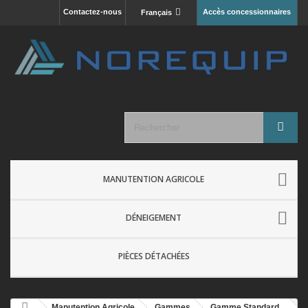
Contactez-nous
Accès concessionnaires
Français
MANUTENTION AGRICOLE
DÉNEIGEMENT
PIÈCES DÉTACHÉES
Manutention Agricole
Gammes
Gamme Standard