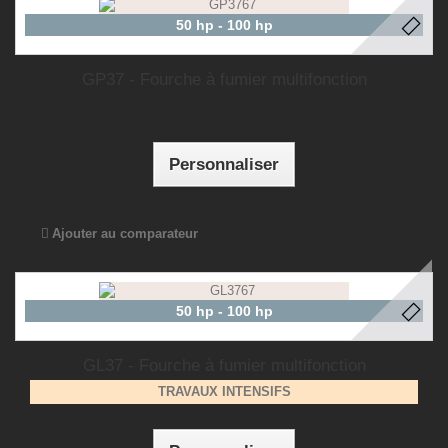
50 hp - 100 hp
GP37 - Fourche à fumier multifonction
Personnaliser
Ajouter au comparateur
50 hp - 100 hp
GL37 - Fourche à fumier multifonction
TRAVAUX INTENSIFS