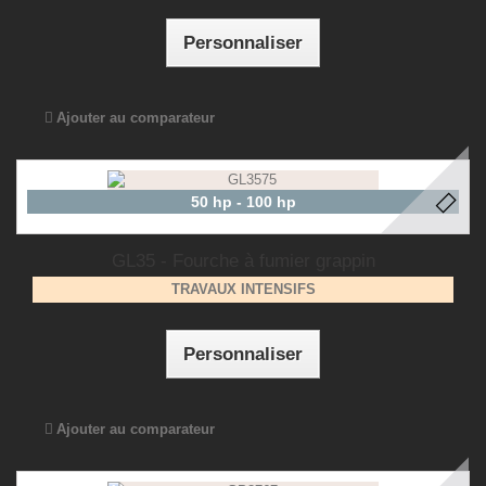
Personnaliser
Ajouter au comparateur
50 hp - 100 hp
GL35 - Fourche à fumier grappin
TRAVAUX INTENSIFS
Personnaliser
Ajouter au comparateur