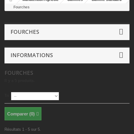
Fourches
FOURCHES
INFORMATIONS
FOURCHES
Il y a 5 produits.
Tri
Comparer (
0
)
Résultats 1 - 5 sur 5.