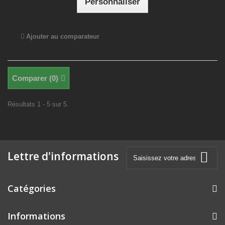
Personnaliser
Ajouter au comparateur
Comparer (
0
)
Résultats 1 - 5 sur 5.
Lettre d'informations
Catégories
Informations