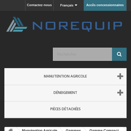
Contactez-nous
Accès concessionnaires
Français
MANUTENTION AGRICOLE
DÉNEIGEMENT
PIÈCES DÉTACHÉES
Manutention Agricole
Gammes
Gamme Compact