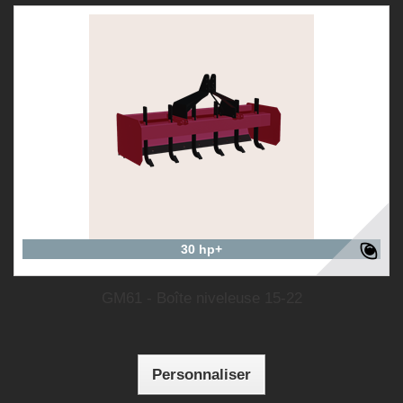
30 hp+
GM61 - Boîte niveleuse 15-22
Personnaliser