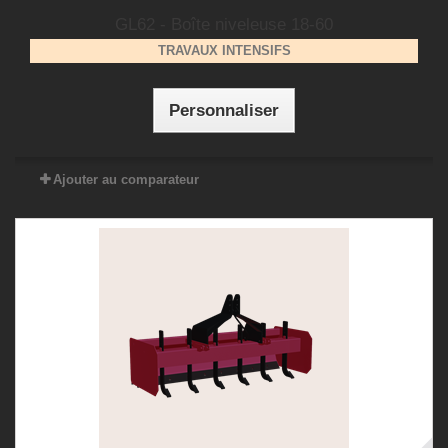
GL62 - Boîte niveleuse 18-60
TRAVAUX INTENSIFS
Personnaliser
Ajouter au comparateur