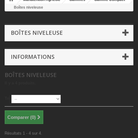
Boîtes niveleuse
BOÎTES NIVELEUSE
INFORMATIONS
BOÎTES NIVELEUSE
Il y a 4 produits.
Tri
Comparer (
0
)
Résultats 1 - 4 sur 4.