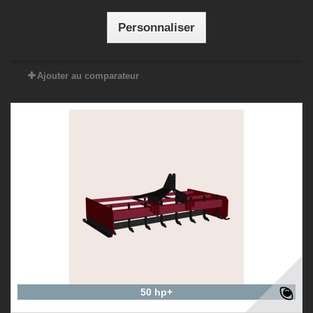
Personnaliser
Ajouter au comparateur
50 hp+