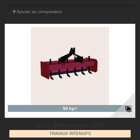
Ajouter au comparateur
50 hp+
GL61 - Boîte niveleuse 18-27
TRAVAUX INTENSIFS