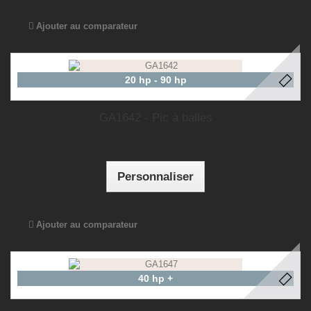
Ajouter au comparateur
20 hp - 90 hp
GA1642 - Pic à balles
Personnaliser
Ajouter au comparateur
40 hp +