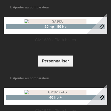
Ajouter au comparateur
20 hp - 90 hp
GM1630 - Pic à balles
Personnaliser
Ajouter au comparateur
40 hp +
GM1647 - Pic à balles