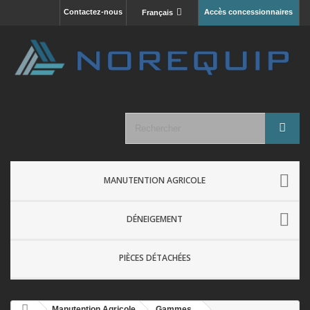
Contactez-nous
Accès concessionnaires
Français
MANUTENTION AGRICOLE
DÉNEIGEMENT
PIÈCES DÉTACHÉES
Manutention Agricole
Gammes