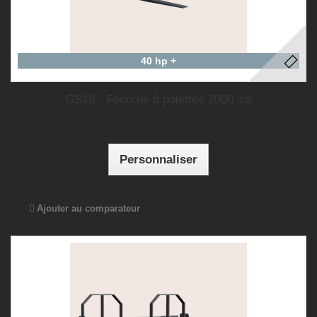
40 hp +
GS18 - Fourche à palettes 2000 lbs
Personnaliser
Ajouter au comparateur