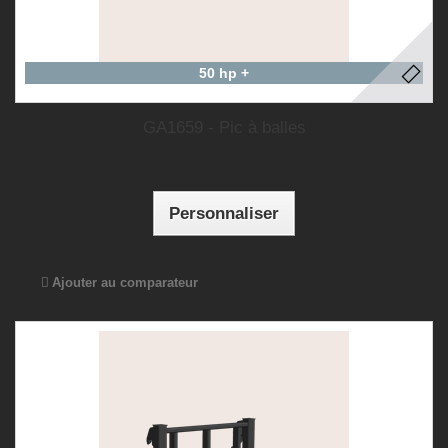
50 hp +
GA1659 - Pic à balles
Personnaliser
Ajouter au comparateur