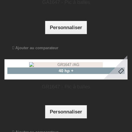
GA1647 - Pic à balles
Personnaliser
Ajouter au comparateur
40 hp +
GR1647 - Pic à balles
Personnaliser