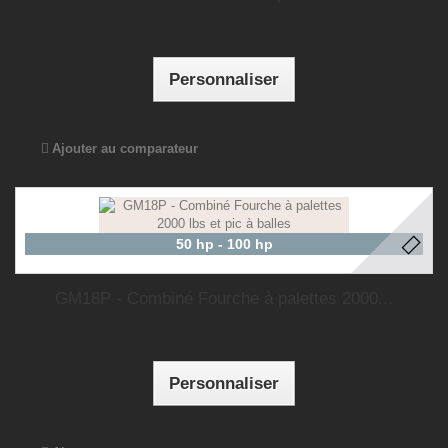
Personnaliser
Ajouter au comparateur
50 hp - 100 hp
GM18P - Combiné Fourche à palettes 2000...
Personnaliser