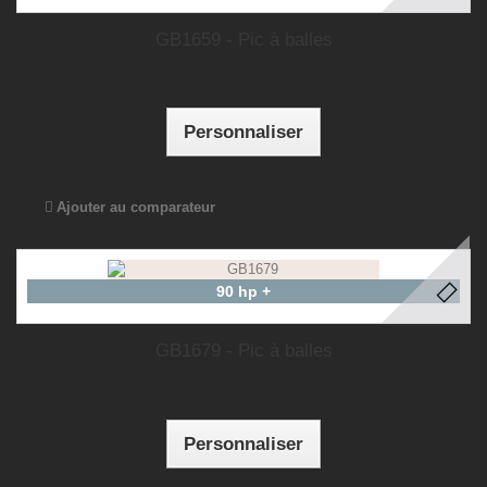
GB1659 - Pic à balles
Personnaliser
Ajouter au comparateur
90 hp +
GB1679 - Pic à balles
Personnaliser