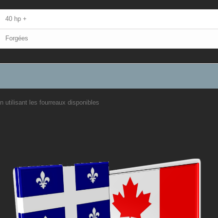
40 hp +
Forgées
 utilisant les fourreaux disponibles