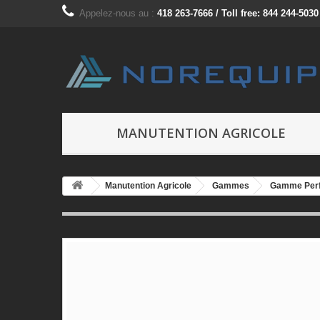
Appelez-nous au :
418 263-7666 / Toll free: 844 244-5030
MANUTENTION AGRICOLE
Manutention Agricole
Gammes
Gamme Per