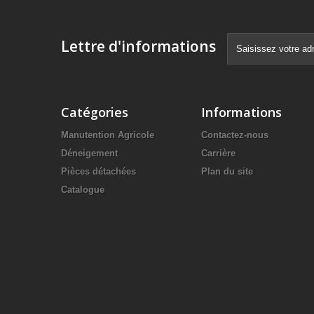
Lettre d'informations
Catégories
Informations
Manutention Agricole
Contactez-nous
Déneigement
Carrière
Pièces détachées
Plan du site
Catalogue